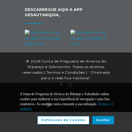
DESCARREGUE AQUI A APP
GESAUTARQUIA,
© 2026 Junta de Freguesia de Alverca do
Ribatejo e Sobralinho. Todos os direitos
reservados |
Termos e Condições
|
*
Chamada
para a rede fixa nacional.
A Junta de Freguesia de Alverca do Ribatejo e Sobralinho utiliza
Desenvolvido por:
cookies para melhorar a sua experiência de navegação e para fins
estatísticos. Ao navegar está a consentir a sua utilização.
Termos e C
ondições
Definiçoes de Cookies
Aceitar