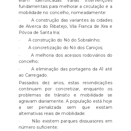
eram identificadas várias intervenções
fundamentais para melhorar a circulação e a
mobilidade no concelho, nomeadamente:
· A construção das variantes às cidades
de Alverca do Ribatejo, Vila Franca de Xira e
Póvoa de Santa lria;
· A construção do Nó do Sobralinho;
· A concretização do Nó dos Caniços;
· A melhoria dos acessos rodoviários do
concelho;
· A eliminação das portagens da A1 até
ao Carregado.
Passados dez anos, estas reivindicações
continuam por concretizar, enquanto os
problemas de trânsito e mobilidade se
agravam diariamente. A população está hoje
a ser penalizada sem que existam
alternativas reais de mobilidade:
· Não existem parques dissuasores em
número suficiente;