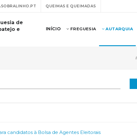
SOBRALINHO.PT
QUEIMAS E QUEIMADAS
guesia de
INÍCIO
batejo e
FREGUESIA
AUTARQUIA
ara candidatos à Bolsa de Agentes Eleitorais