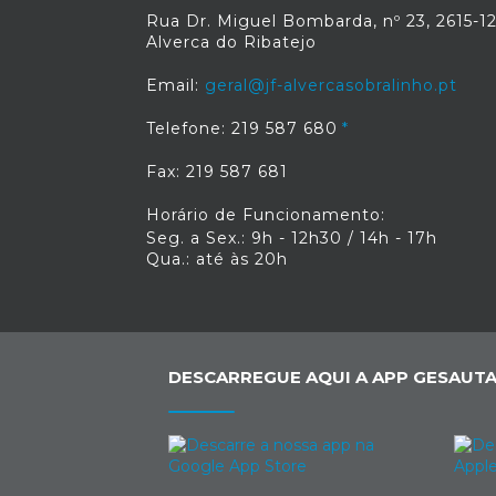
Rua Dr. Miguel Bombarda, nº 23, 2615-1
Alverca do Ribatejo
Email:
geral@jf-alvercasobralinho.pt
Telefone: 219 587 680
Fax: 219 587 681
Horário de Funcionamento:
Seg. a Sex.: 9h - 12h30 / 14h - 17h
Qua.: até às 20h
DESCARREGUE AQUI A APP GESAUTA