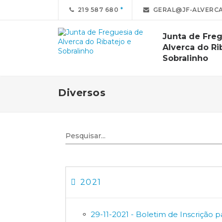
219 587 680
GERAL@JF-ALVERCA
Junta de Fre
Alverca do Ri
Sobralinho
Diversos
2021
29-11-2021 - Boletim de Inscrição p