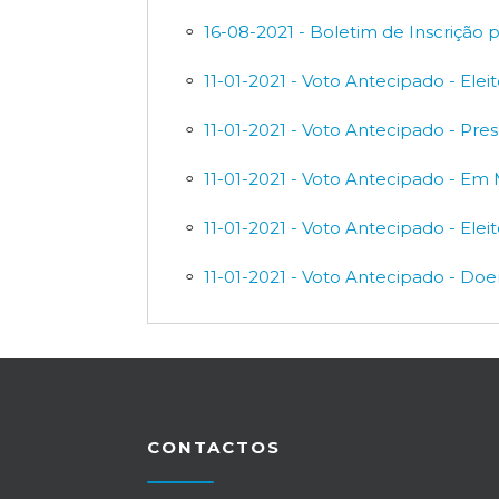
16-08-2021 - Boletim de Inscrição p
11-01-2021 - Voto Antecipado - Ele
11-01-2021 - Voto Antecipado - Pre
11-01-2021 - Voto Antecipado - Em
11-01-2021 - Voto Antecipado - El
11-01-2021 - Voto Antecipado - Do
CONTACTOS