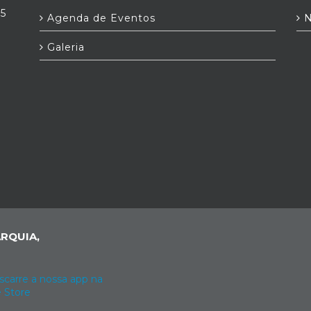
25
Agenda de Eventos
N
Galeria
RQUIA,