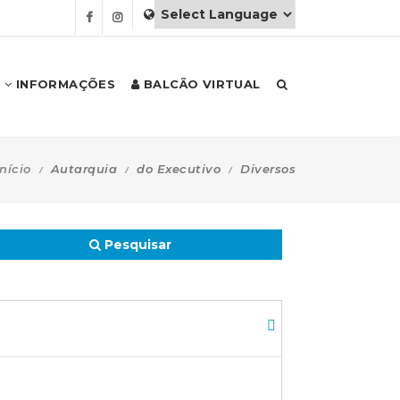
INFORMAÇÕES
BALCÃO VIRTUAL
Início
Autarquia
do Executivo
Diversos
Pesquisar