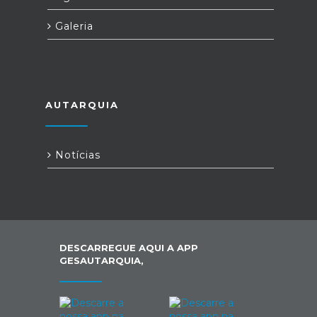
Galeria
AUTARQUIA
Notícias
DESCARREGUE AQUI A APP
GESAUTARQUIA,