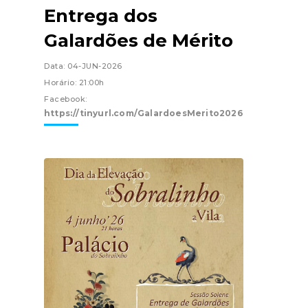
Entrega dos
Galardões de Mérito
Data: 04-JUN-2026
Horário: 21:00h
Facebook:
https://tinyurl.com/GalardoesMerito2026