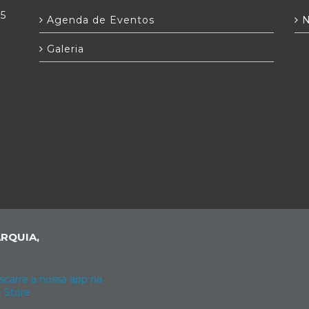
25
Agenda de Eventos
N
Galeria
RQUIA,