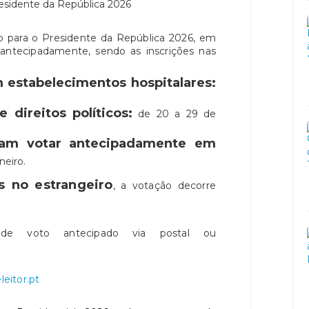
ção para o Presidente da República 2026, em
r antecipadamente, sendo as inscrições nas
 estabelecimentos hospitalares:
 direitos políticos:
de 20 a 29 de
dam votar antecipadamente em
neiro.
s no estrangeiro
, a votação decorre
de voto antecipado via postal ou
eitor.pt