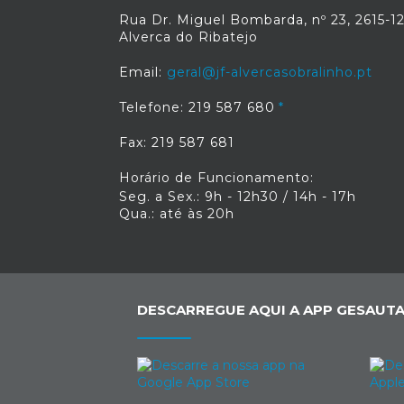
Rua Dr. Miguel Bombarda, nº 23, 2615-1
Alverca do Ribatejo
Email:
geral@jf-alvercasobralinho.pt
Telefone: 219 587 680
Fax: 219 587 681
Horário de Funcionamento:
Seg. a Sex.: 9h - 12h30 / 14h - 17h
Qua.: até às 20h
DESCARREGUE AQUI A APP GESAUTA