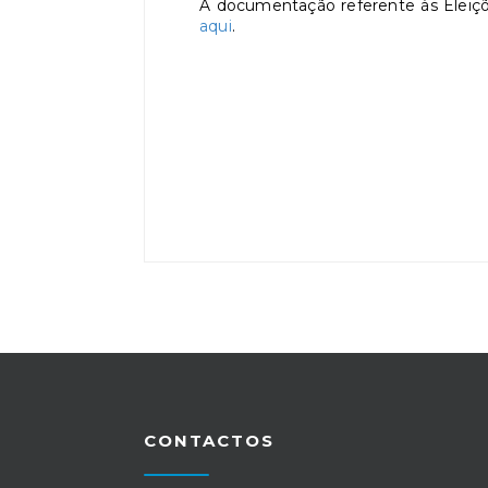
A documentação referente às Eleiçõ
aqui
.
CONTACTOS