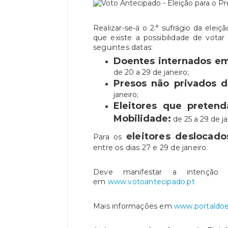
Realizar-se-á o 2.° sufrágio da elei
que existe a possibilidade de vota
seguintes datas:
Doentes internados em
de 20 a 29 de janeiro;
Presos não privados de
janeiro;
Eleitores que preten
Mobilidade:
de 25 a 29 de ja
eleitores deslocado
Para os
entre os dias 27 e 29 de janeiro.
Deve manifestar a intenção 
em
www.votoantecipado.pt
Mais informações em
www.portaldoel