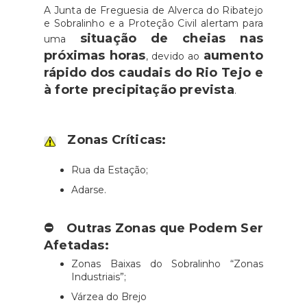
A Junta de Freguesia de Alverca do Ribatejo
e Sobralinho e a Proteção Civil alertam para
situação de cheias nas
uma
próximas horas
aumento
, devido ao
rápido dos caudais do Rio Tejo e
à forte precipitação prevista
.
Zonas Críticas:
Rua da Estação;
Adarse.
⛔
Outras Zonas que Podem Ser
Afetadas:
Zonas Baixas do Sobralinho “Zonas
Industriais”;
Várzea do Brejo