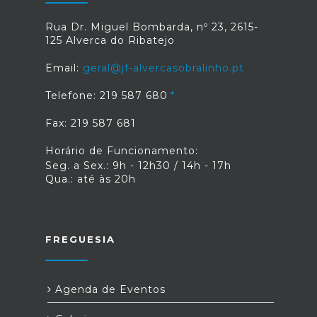
Rua Dr. Miguel Bombarda, nº 23, 2615-
125 Alverca do Ribatejo
Email:
geral@jf-alvercasobralinho.pt
Telefone: 219 587 680
Fax: 219 587 681
Horário de Funcionamento:
Seg. a Sex.: 9h - 12h30 / 14h - 17h
Qua.: até às 20h
FREGUESIA
Agenda de Eventos