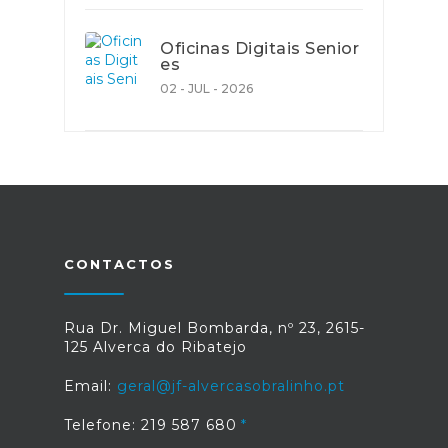
Oficinas Digitais Senior
es
02 - JUL - 2026
CONTACTOS
Rua Dr. Miguel Bombarda, nº 23, 2615-
125 Alverca do Ribatejo
Email:
geral@jf-alvercasobralinho.pt
Telefone: 219 587 680