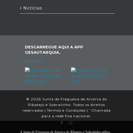
Notícias
DESCARREGUE AQUI A APP
GESAUTARQUIA,
© 2026 Junta de Freguesia de Alverca do
Ribatejo e Sobralinho. Todos os direitos
reservados |
Termos e Condições
|
*
Chamada
para a rede fixa nacional.
A Junta de Freguesia de Alverca do Ribatejo e Sobralinho utiliza