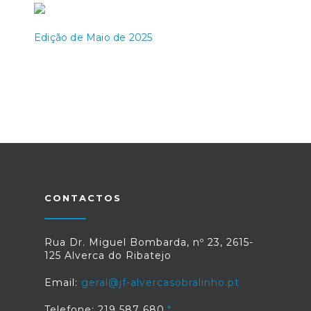
Edição de Maio de 2025
CONTACTOS
Rua Dr. Miguel Bombarda, nº 23, 2615-
125 Alverca do Ribatejo
Email:
geral@jf-alvercasobralinho.pt
Telefone: 219 587 680